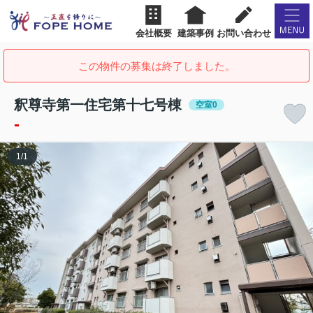
会社概要
建築事例
お問い合わせ
この物件の募集は終了しました。
釈尊寺第一住宅第十七号棟
空室0
-
1
/
1